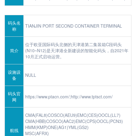
码头名
TIANJIN PORT SECOND CONTAINER TERMINAL
称
位于欧亚国际码头北侧的天津港第二集装箱C段码头
简介
(N10~N12)是天津港全新建设的智能化码头，自2021年
10月正式启动运营。
设施设
NULL
备
码头官
https://www.ptacn.com/;http://www.tptsct.com/
网
CMA(FAL8)COSCO(AEU9)EMC(CES)OOCL(LL7)
CMA(HBB)COSCO(AAC2)EMC(CPS)OOCL(PCN3)
HMM(KMP)ONE(AG1)YML(GS2)
航线
MSC(AFRX)