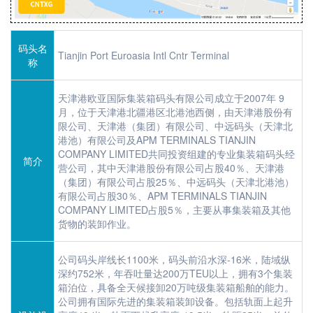
码头名
Tianjin Port Euroasia Intl Cntr Terminal
称
天津港欧亚国际集装箱码头有限公司成立于2007年 9
月，位于天津港北疆港区北港池西侧，由天津港股份有
限公司、天津港（集团）有限公司、中远码头（天津北
港池）有限公司及APM TERMINALS TIANJIN
COMPANY LIMITED共同投资组建的专业集装箱码头经
简介
营公司，其中天津港股份有限公司占股40％、天津港
（集团）有限公司占股25％、中远码头（天津北港池）
有限公司占股30％、APM TERMINALS TIANJIN
COMPANY LIMITED占股5％，主要从事集装箱及其他
货物的装卸作业。
公司码头岸线长1100米，码头前沿水深-16米，陆域纵
深约752米，年吞吐量达200万TEU以上，拥有3个集装
箱泊位，具备全天候接卸20万吨级集装箱船舶的能力。
公司拥有国际先进的集装箱装卸设备。包括轨面上起升