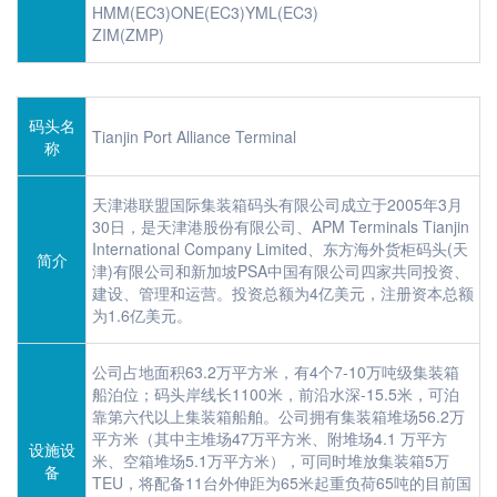
HMM(EC3)ONE(EC3)YML(EC3)
ZIM(ZMP)
码头名
Tianjin Port Alliance Terminal
称
天津港联盟国际集装箱码头有限公司成立于2005年3月
30日，是天津港股份有限公司、APM Terminals Tianjin
International Company Limited、东方海外货柜码头(天
简介
津)有限公司和新加坡PSA中国有限公司四家共同投资、
建设、管理和运营。投资总额为4亿美元，注册资本总额
为1.6亿美元。
公司占地面积63.2万平方米，有4个7-10万吨级集装箱
船泊位；码头岸线长1100米，前沿水深-15.5米，可泊
靠第六代以上集装箱船舶。公司拥有集装箱堆场56.2万
平方米（其中主堆场47万平方米、附堆场4.1 万平方
设施设
米、空箱堆场5.1万平方米），可同时堆放集装箱5万
备
TEU，将配备11台外伸距为65米起重负荷65吨的目前国