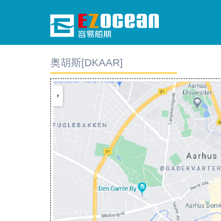
奥胡斯[DKAAR]